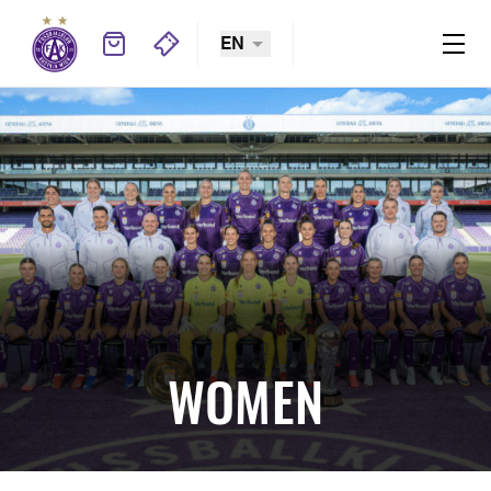
EN
WOMEN