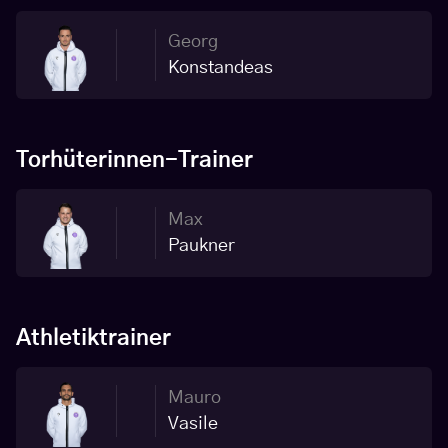
Georg
Konstandeas
Torhüterinnen-Trainer
Max
Paukner
Athletiktrainer
Mauro
Vasile