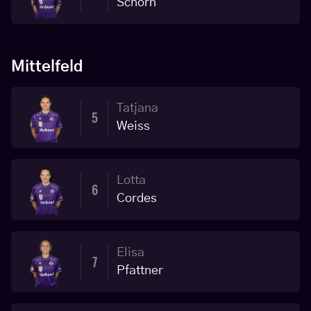
Schorn
Mittelfeld
Tatjana
5
Weiss
Lotta
6
Cordes
Elisa
7
Pfattner