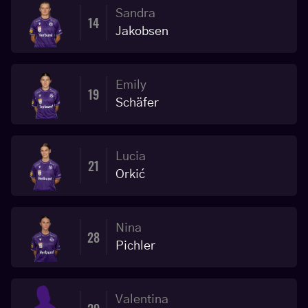
Sandra
14
Jakobsen
Emily
19
Schäfer
Lucia
21
Orkić
Nina
28
Pichler
Valentina