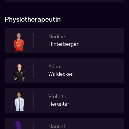
Physiotherapeutin
Nadine
Hinterberger
Alina
Waldecker
Violetta
Herunter
Hannah