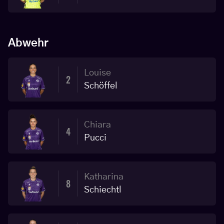
Abwehr
Louise
2
Schöffel
Chiara
4
Pucci
Katharina
8
Schiechtl