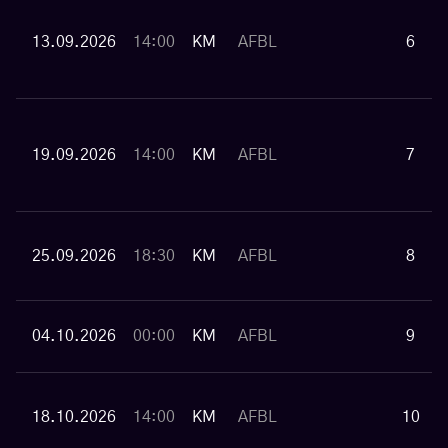
13.09.2026
14:00
KM
AFBL
6
19.09.2026
14:00
KM
AFBL
7
25.09.2026
18:30
KM
AFBL
8
04.10.2026
00:00
KM
AFBL
9
18.10.2026
14:00
KM
AFBL
10