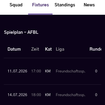
Squad
Fixtures
Standings
News
Spielplan - AFBL
Datum
Zeit
Kat
Liga
Runde
11.07.2026
17:00
KM
Freundschaftssp.
0
14.07.2026
18:00
KM
Freundschaftssp.
0