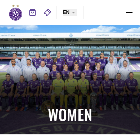
EN
WOMEN