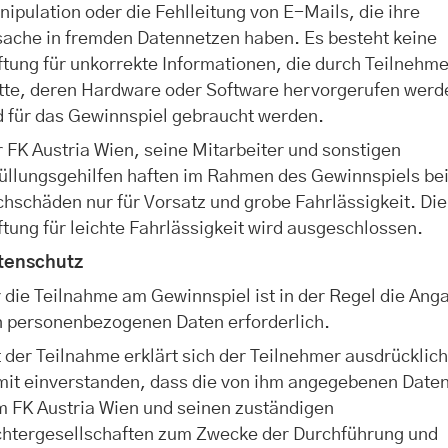
ipulation oder die Fehlleitung von E-Mails, die ihre
sache in fremden Datennetzen haben. Es besteht keine
tung für unkorrekte Informationen, die durch Teilnehme
itte, deren Hardware oder Software hervorgerufen werd
d für das Gewinnspiel gebraucht werden.
 FK Austria Wien, seine Mitarbeiter und sonstigen
üllungsgehilfen haften im Rahmen des Gewinnspiels be
hschäden nur für Vorsatz und grobe Fahrlässigkeit. Die
tung für leichte Fahrlässigkeit wird ausgeschlossen.
tenschutz
 die Teilnahme am Gewinnspiel ist in der Regel die Ang
n personenbezogenen Daten erforderlich.
 der Teilnahme erklärt sich der Teilnehmer ausdrücklic
mit einverstanden, dass die von ihm angegebenen Date
m FK Austria Wien und seinen zuständigen
chtergesellschaften zum Zwecke der Durchführung und