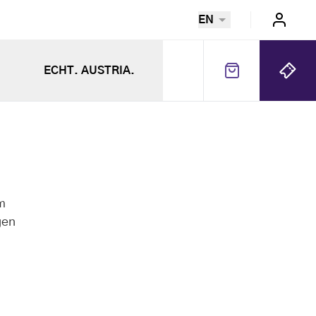
EN
ECHT. AUSTRIA.
m
gen