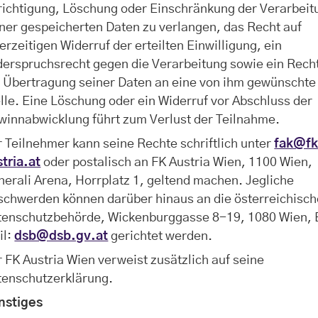
richtigung, Löschung oder Einschränkung der Verarbeit
ner gespeicherten Daten zu verlangen, das Recht auf
erzeitigen Widerruf der erteilten Einwilligung, ein
erspruchsrecht gegen die Verarbeitung sowie ein Rech
f Übertragung seiner Daten an eine von ihm gewünschte
lle. Eine Löschung oder ein Widerruf vor Abschluss der
winnabwicklung führt zum Verlust der Teilnahme.
 Teilnehmer kann seine Rechte schriftlich unter
fak@f
tria.at
oder postalisch an FK Austria Wien, 1100 Wien,
erali Arena, Horrplatz 1, geltend machen. Jegliche
schwerden können darüber hinaus an die österreichisch
tenschutzbehörde, Wickenburggasse 8-19, 1080 Wien, 
il:
dsb@dsb.gv.at
gerichtet werden.
 FK Austria Wien verweist zusätzlich auf seine
tenschutzerklärung.
nstiges