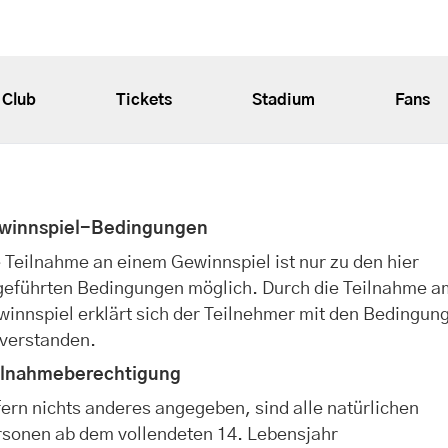
Club
Tickets
Stadium
Fans
winnspiel-Bedingungen
 Teilnahme an einem Gewinnspiel ist nur zu den hier
geführten Bedingungen möglich. Durch die Teilnahme a
innspiel erklärt sich der Teilnehmer mit den Bedingun
nverstanden.
ilnahmeberechtigung
ern nichts anderes angegeben, sind alle natürlichen
rsonen ab dem vollendeten 14. Lebensjahr