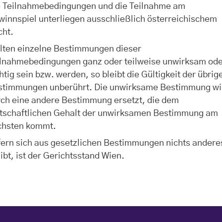
e Teilnahmebedingungen und die Teilnahme am
innspiel unterliegen ausschließlich österreichischem
cht.
llten einzelne Bestimmungen dieser
ilnahmebedingungen ganz oder teilweise unwirksam od
htig sein bzw. werden, so bleibt die Gültigkeit der übrig
stimmungen unberührt. Die unwirksame Bestimmung wi
rch eine andere Bestimmung ersetzt, die dem
rtschaftlichen Gehalt der unwirksamen Bestimmung am
chsten kommt.
fern sich aus gesetzlichen Bestimmungen nichts andere
ibt, ist der Gerichtsstand Wien.