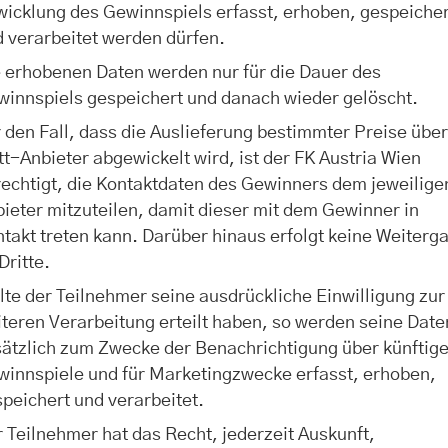
icklung des Gewinnspiels erfasst, erhoben, gespeicher
 verarbeitet werden dürfen.
 erhobenen Daten werden nur für die Dauer des
winnspiels gespeichert und danach wieder gelöscht.
 den Fall, dass die Auslieferung bestimmter Preise übe
tt-Anbieter abgewickelt wird, ist der FK Austria Wien
echtigt, die Kontaktdaten des Gewinners dem jeweilige
ieter mitzuteilen, damit dieser mit dem Gewinner in
takt treten kann. Darüber hinaus erfolgt keine Weiterg
Dritte.
lte der Teilnehmer seine ausdrückliche Einwilligung zur
teren Verarbeitung erteilt haben, so werden seine Date
ätzlich zum Zwecke der Benachrichtigung über künftig
winnspiele und für Marketingzwecke erfasst, erhoben,
peichert und verarbeitet.
 Teilnehmer hat das Recht, jederzeit Auskunft,