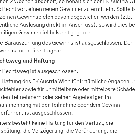
nen 2 Wochen abgeholt, so behält sich der FK Austria W
 Recht vor, einen neuen Gewinner zu ermitteln. Sollte b
nzelnen Gewinnspielen davon abgewichen werden (z.B.
entliche Auslosung direkt im Anschluss), so wird dies b
weiligen Gewinnspiel bekannt gegeben.
ne Barauszahlung des Gewinns ist ausgeschlossen. Der
inn ist nicht übertragbar.
chtsweg und Haftung
r Rechtsweg ist ausgeschlossen.
 Haftung des FK Austria Wien für irrtümliche Angaben u
ckfehler sowie für unmittelbare oder mittelbare Schäde
e den Teilnehmern oder seinen Angehörigen im
sammenhang mit der Teilnahme oder dem Gewinn
erfahren, ist ausgeschlossen.
ters besteht keine Haftung für den Verlust, die
spätung, die Verzögerung, die Veränderung, die