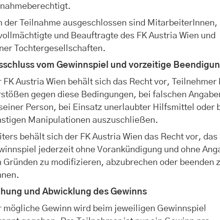
lnahmeberechtigt.
 der Teilnahme ausgeschlossen sind MitarbeiterInnen,
ollmächtigte und Beauftragte des FK Austria Wien und
ner Tochtergesellschaften.
sschluss vom Gewinnspiel und vorzeitige Beendigu
 FK Austria Wien behält sich das Recht vor, Teilnehmer 
rstößen gegen diese Bedingungen, bei falschen Angabe
seiner Person, bei Einsatz unerlaubter Hilfsmittel oder 
nstigen Manipulationen auszuschließen.
ters behält sich der FK Austria Wien das Recht vor, das
winnspiel jederzeit ohne Vorankündigung und ohne Ang
n Gründen zu modifizieren, abzubrechen oder beenden 
nnen.
ehung und Abwicklung des Gewinns
r mögliche Gewinn wird beim jeweiligen Gewinnspiel