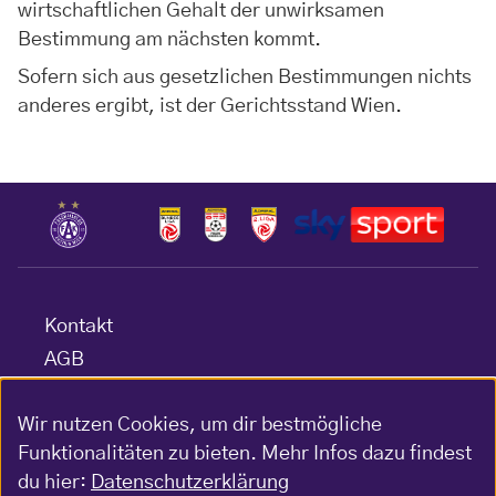
wirtschaftlichen Gehalt der unwirksamen
Bestimmung am nächsten kommt.
Sofern sich aus gesetzlichen Bestimmungen nichts
anderes ergibt, ist der Gerichtsstand Wien.
Kontakt
AGB
Datenschutz
Wir nutzen Cookies, um dir bestmögliche
Barrierefreiheitserklärung
Funktionalitäten zu bieten. Mehr Infos dazu findest
Impressum
du hier:
Datenschutzerklärung
Gewinnspiel-Bedingungen