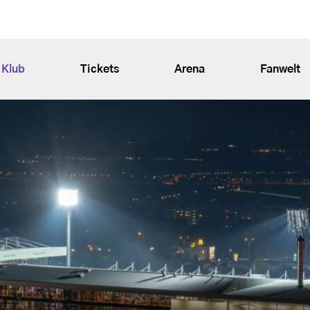
Klub
Tickets
Arena
Fanwelt