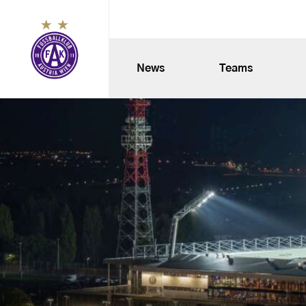
News
Teams