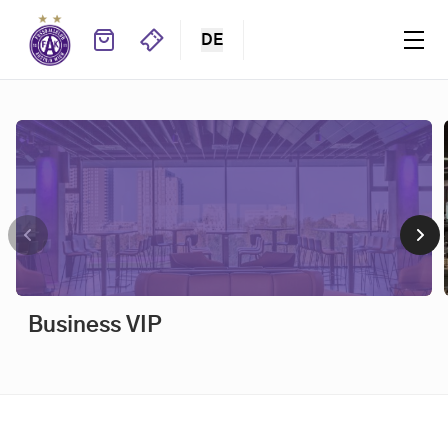
DE
Business VIP
Business VIP