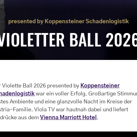
presented by Koppensteiner Schadenlogistik
VIOLETTER BALL 202
 Violette Ball 2026 presented by
Koppensteiner
hadenlogistik
war ein voller Erfolg. Großartige Stimmu
tes Ambiente und eine glanzvolle Nacht im Kreise der
tria-Familie. Viola TV war hautnah dabei und liefert
ndrücke aus dem
Vienna Marriott Hotel
.