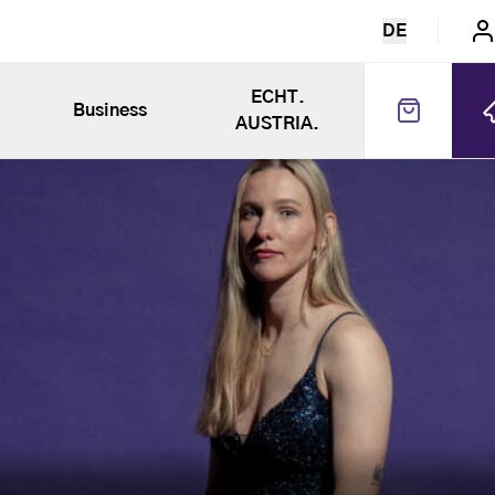
DE
ECHT.
Business
AUSTRIA.