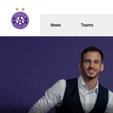
News
Teams