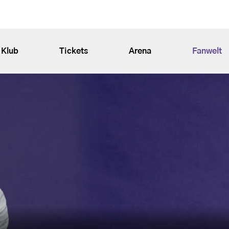
Klub
Tickets
Arena
Fanwelt