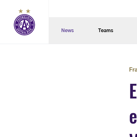
News
Teams
Fr