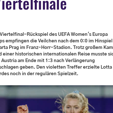
iertelfinale
 Viertelfinal-Rückspiel des UEFA Women's Europa
ps empfingen die Veilchen nach dem 0:0 im Hinspiel
arta Prag im Franz-Horr-Stadion. Trotz großem Kam
d einer historischen internationalen Reise musste si
e Austria am Ende mit 1:3 nach Verlängerung
schlagen geben. Den violetten Treffer erzielte Lotta
rdes noch in der regulären Spielzeit.