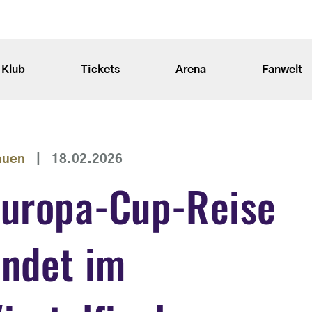
Klub
Tickets
Arena
Fanwelt
auen
|
18.02.2026
Europa-Cup-Reise
endet im