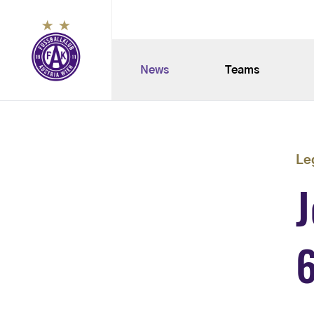
News
Teams
Le
J
6