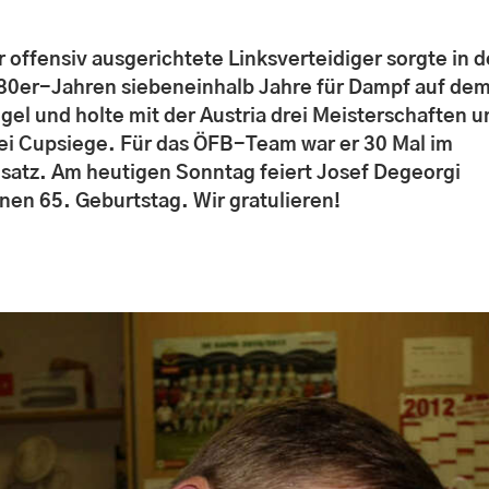
r offensiv ausgerichtete Linksverteidiger sorgte in 
80er-Jahren siebeneinhalb Jahre für Dampf auf de
ügel und holte mit der Austria drei Meisterschaften 
ei Cupsiege. Für das ÖFB-Team war er 30 Mal im
nsatz. Am heutigen Sonntag feiert Josef Degeorgi
inen 65. Geburtstag. Wir gratulieren!