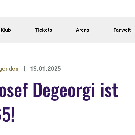
Klub
Tickets
Arena
Fanwelt
genden
|
19.01.2025
osef Degeorgi ist
5!