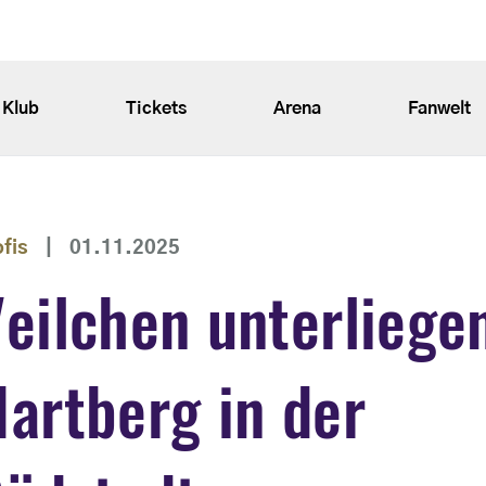
Klub
Tickets
Arena
Fanwelt
ofis
|
01.11.2025
eilchen unterliege
artberg in der