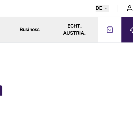
DE
ECHT.
Business
AUSTRIA.
n