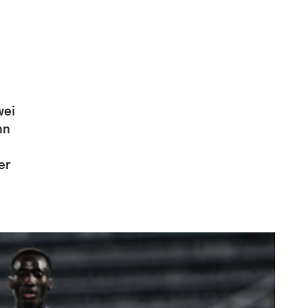
wei
nn
n
er