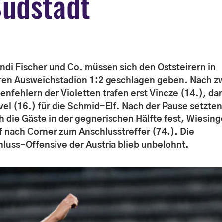
Südstadt
ndi Fischer und Co. müssen sich den Oststeirern in
ren Ausweichstadion 1:2 geschlagen geben. Nach z
genfehlern der Violetten trafen erst Vincze (14.), da
vel (16.) für die Schmid-Elf.
Nach der Pause setzte
ch die Gäste in der gegnerischen Hälfte fest, Wiesing
af nach Corner zum Anschlusstreffer (74.). Die
hluss-Offensive der Austria blieb unbelohnt.