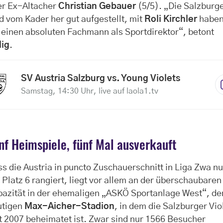
er Ex-Altacher
Christian Gebauer
(5/5). „Die Salzburg
d vom Kader her gut aufgestellt, mit
Roli Kirchler
habe
 einen absoluten Fachmann als Sportdirektor“, betont
lig
.
SV Austria Salzburg vs. Young Violets
Samstag, 14:30 Uhr, live auf laola1.tv
nf Heimspiele, fünf Mal ausverkauft
s die Austria in puncto Zuschauerschnitt in Liga Zwa nu
 Platz 6 rangiert, liegt vor allem an der überschaubaren
pazität in der ehemaligen „ASKÖ Sportanlage West“, d
utigen
Max-Aicher-Stadion
, in dem die Salzburger Vio
t 2007 beheimatet ist. Zwar sind nur 1566 Besucher