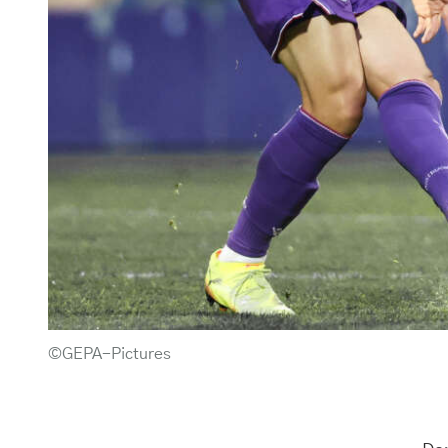
©GEPA-Pictures