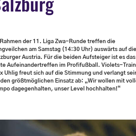
alzburg
 Rahmen der 11. Liga Zwa-Runde treffen die
ngveilchen am Samstag (14:30 Uhr) auswärts auf di
zburger Austria. Für die beiden Aufsteiger ist es das
ste Aufeinandertreffen im Profifußball. Violets-Trai
x Uhlig freut sich auf die Stimmung und verlangt sei
f den größtmöglichen Einsatz ab: „Wir wollen mit vol
mpo dagegenhalten, unser Level hochhalten!“