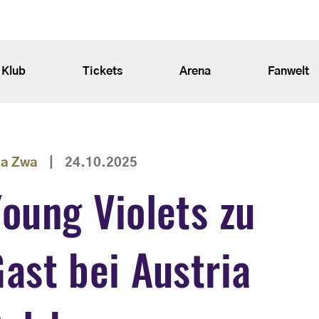
Klub
Tickets
Arena
Fanwelt
ga Zwa
|
24.10.2025
oung Violets zu
ast bei Austria