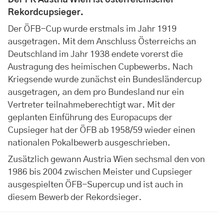
Der FK Austria Wien ist österreichischer
Rekordcupsieger.
Der ÖFB-Cup wurde erstmals im Jahr 1919
ausgetragen. Mit dem Anschluss Österreichs an
Deutschland im Jahr 1938 endete vorerst die
Austragung des heimischen Cupbewerbs. Nach
Kriegsende wurde zunächst ein Bundesländercup
ausgetragen, an dem pro Bundesland nur ein
Vertreter teilnahmeberechtigt war. Mit der
geplanten Einführung des Europacups der
Cupsieger hat der ÖFB ab 1958/59 wieder einen
nationalen Pokalbewerb ausgeschrieben.
Zusätzlich gewann Austria Wien sechsmal den von
1986 bis 2004 zwischen Meister und Cupsieger
ausgespielten ÖFB-Supercup und ist auch in
diesem Bewerb der Rekordsieger.