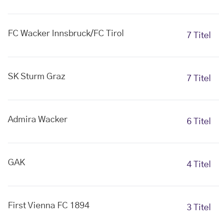
FC Wacker Innsbruck/FC Tirol
7 Titel
SK Sturm Graz
7 Titel
Admira Wacker
6 Titel
GAK
4 Titel
First Vienna FC 1894
3 Titel