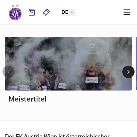
DE
Cupsiege
Meistertitel