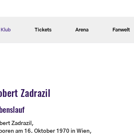
Klub
Tickets
Arena
Fanwelt
obert Zadrazil
benslauf
bert Zadrazil,
boren am 16. Oktober 1970 in Wien,