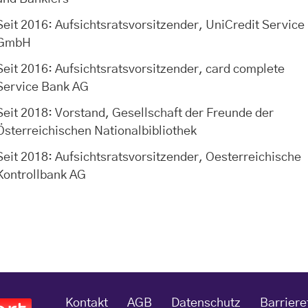
Seit 2016: Aufsichtsratsvorsitzender, UniCredit Service
GmbH
Seit 2016: Aufsichtsratsvorsitzender, card complete
Service Bank AG
Seit 2018: Vorstand, Gesellschaft der Freunde der
Österreichischen Nationalbibliothek
Seit 2018: Aufsichtsratsvorsitzender, Oesterreichische
Kontrollbank AG
Kontakt
AGB
Datenschutz
Barriere