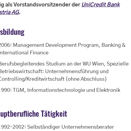
tig als Vorstandsvorsitzender der
UniCredit Bank
stria AG
.
sbildung
2006: Management Development Program, Banking &
International Finance
Berufsbegleitendes Studium an der WU Wien, Spezielle
Betriebswirtschaft: Unternehmensführung und
Controlling/Kreditwirtschaft (ohne Abschluss)
1990: TGM, Informationstechnologie und Elektronik
uptberufliche Tätigkeit
1992–2002: Selbständiger Unternehmensberater