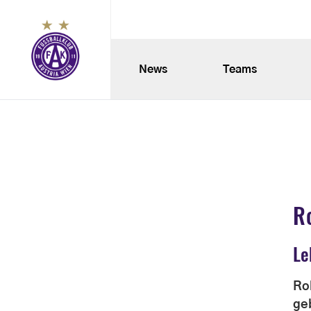
News
Teams
R
Le
Ro
ge