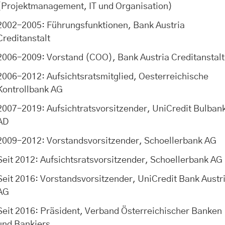
(Projektmanagement, IT und Organisation)
2002–2005: Führungsfunktionen, Bank Austria
Creditanstalt
2006–2009: Vorstand (COO), Bank Austria Creditanstalt
2006–2012: Aufsichtsratsmitglied, Oesterreichische
Kontrollbank AG
2007–2019: Aufsichtratsvorsitzender, UniCredit Bulban
AD
2009–2012: Vorstandsvorsitzender, Schoellerbank AG
Seit 2012: Aufsichtsratsvorsitzender, Schoellerbank AG
Seit 2016: Vorstandsvorsitzender, UniCredit Bank Austr
AG
Seit 2016: Präsident, Verband Österreichischer Banken
und Bankiers