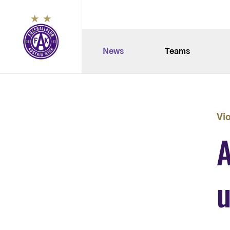
News
Teams
Vi
A
u