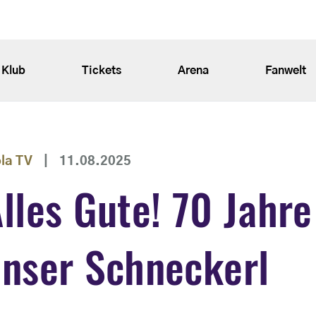
Klub
Tickets
Arena
Fanwelt
ola TV
|
11.08.2025
lles Gute! 70 Jahre
nser Schneckerl