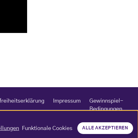
freiheitserklärung
Impressum
Gewinnspiel-
Bedingungen
ellungen
Funktionale Cookies
ALLE AKZEPTIEREN