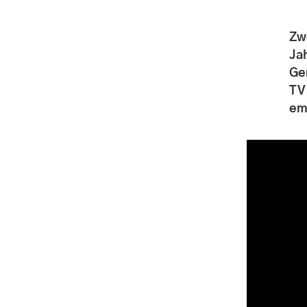
Zw
Ja
Ge
TV
em