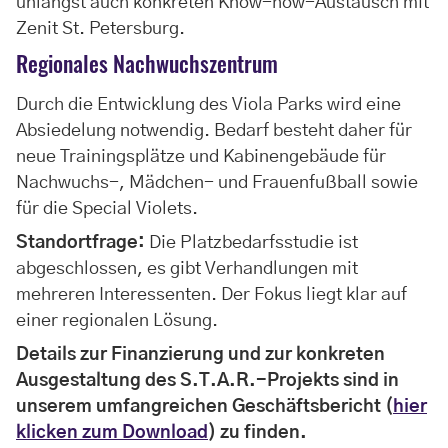
unlängst auch konkreten Know-how-Austausch mit
Zenit St. Petersburg.
Regionales Nachwuchszentrum
Durch die Entwicklung des Viola Parks wird eine
Absiedelung notwendig. Bedarf besteht daher für
neue Trainingsplätze und Kabinengebäude für
Nachwuchs-, Mädchen- und Frauenfußball sowie
für die Special Violets.
Standortfrage:
Die Platzbedarfsstudie ist
abgeschlossen, es gibt Verhandlungen mit
mehreren Interessenten. Der Fokus liegt klar auf
einer regionalen Lösung.
Details zur Finanzierung und zur konkreten
Ausgestaltung des S.T.A.R.-Projekts sind in
unserem umfangreichen Geschäftsbericht (
hier
klicken zum Download
) zu finden.