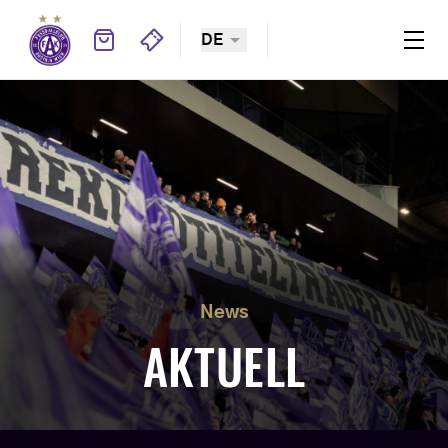
DE
News
AKTUELL