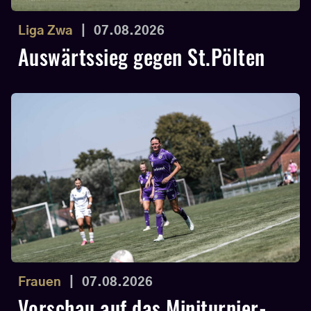
Liga Zwa
|
07.08.2026
Auswärtssieg gegen St.Pölten
Frauen
|
07.08.2026
Vorschau auf das Miniturnier-