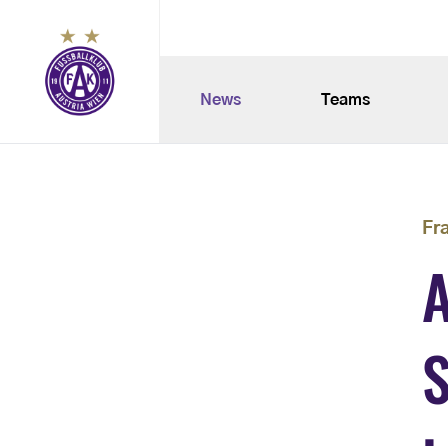
News
Teams
Fr
A