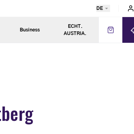
DE
ECHT.
Business
AUSTRIA.
tberg