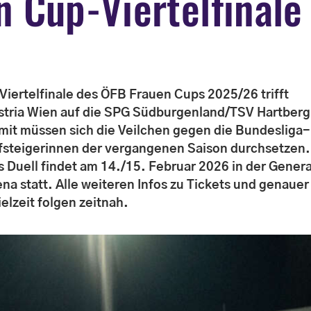
n Cup-Viertelfinale
 Viertelfinale des ÖFB Frauen Cups 2025/26 trifft
stria Wien auf die SPG Südburgenland/TSV Hartberg
mit müssen sich die Veilchen gegen die Bundesliga-
fsteigerinnen der vergangenen Saison durchsetzen.
s Duell findet am 14./15. Februar 2026 in der Genera
ena statt. Alle weiteren Infos zu Tickets und genauer
elzeit folgen zeitnah.