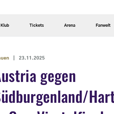
Klub
Tickets
Arena
Fanwelt
auen
|
23.11.2025
ustria gegen
Südburgenland/Har