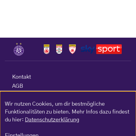
Kontakt
AGB
Datenschutz
Wir nutzen Cookies, um dir bestmögliche
Barrierefreiheitserklärung
Funktionalitäten zu bieten. Mehr Infos dazu findest
Impressum
du hier:
Datenschutzerklärung
Gewinnspiel-Bedingungen
Einstellungen