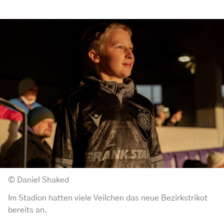
© Daniel Shaked
Im Stadion hatten viele Veilchen das neue Bezirkstrikot
bereits an.