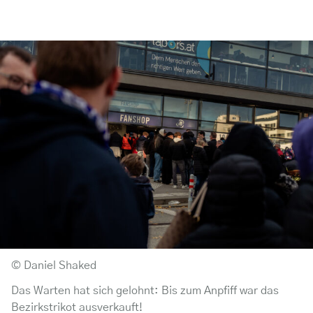
© Daniel Shaked
Das Warten hat sich gelohnt: Bis zum Anpfiff war das
Bezirkstrikot ausverkauft!