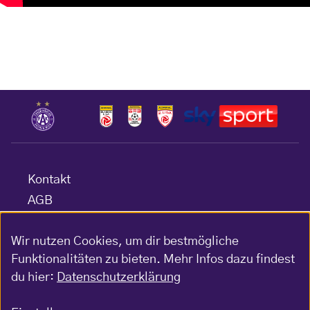
Kontakt
AGB
Datenschutz
Wir nutzen Cookies, um dir bestmögliche
Barrierefreiheitserklärung
Funktionalitäten zu bieten. Mehr Infos dazu findest
Impressum
du hier:
Datenschutzerklärung
Gewinnspiel-Bedingungen