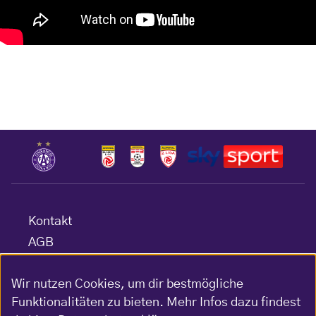
Kontakt
AGB
Datenschutz
Wir nutzen Cookies, um dir bestmögliche
Barrierefreiheitserklärung
Funktionalitäten zu bieten. Mehr Infos dazu findest
Impressum