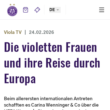
DE
Viola TV
|
24.02.2026
Die violetten Frauen
und ihre Reise durch
Europa
Beim allerersten internationalen Antreten
schafften es Carina Wenninger & Co über die