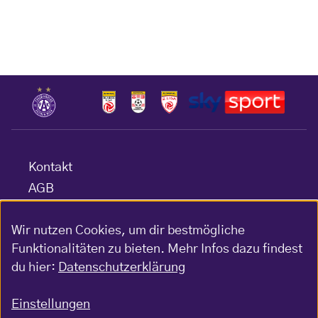
Kontakt
AGB
Datenschutz
Wir nutzen Cookies, um dir bestmögliche
Barrierefreiheitserklärung
Funktionalitäten zu bieten. Mehr Infos dazu findest
Impressum
du hier:
Datenschutzerklärung
Gewinnspiel-Bedingungen
Einstellungen