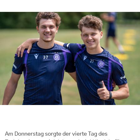
Am Donnerstag sorgte der vierte Tag des