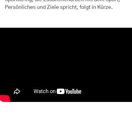
Persönliches und Ziele spricht, folgt in Kürze.