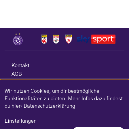
Kontakt
AGB
Datenschutz
Wir nutzen Cookies, um dir bestmögliche
Barrierefreiheitserklärung
Funktionalitäten zu bieten. Mehr Infos dazu findest
Impressum
du hier:
Datenschutzerklärung
Gewinnspiel-Bedingungen
Einstellungen