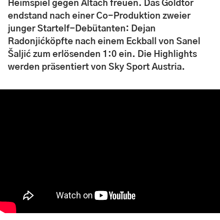
Heimspiel gegen Altach freuen. Das Goldtor
endstand nach einer Co-Produktion zweier
junger Startelf-Debütanten: Dejan
Radonjićköpfte nach einem Eckball von Sanel
Šaljić zum erlösenden 1:0 ein. Die Highlights
werden präsentiert von Sky Sport Austria.