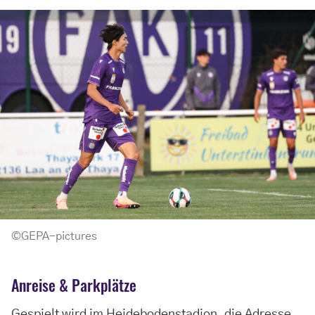
©GEPA-pictures
Anreise & Parkplätze
Gespielt wird im Heidebodenstadion, die Adresse