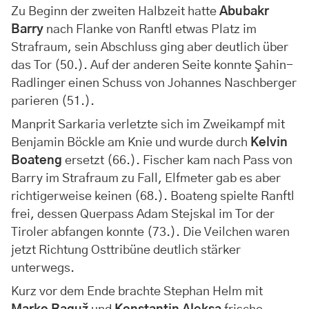
Zu Beginn der zweiten Halbzeit hatte
Abubakr
Barry
nach Flanke von Ranftl etwas Platz im
Strafraum, sein Abschluss ging aber deutlich über
das Tor (50.). Auf der anderen Seite konnte Şahin-
Radlinger einen Schuss von Johannes Naschberger
parieren (51.).
Manprit Sarkaria verletzte sich im Zweikampf mit
Benjamin Böckle am Knie und wurde durch
Kelvin
Boateng
ersetzt (66.). Fischer kam nach Pass von
Barry im Strafraum zu Fall, Elfmeter gab es aber
richtigerweise keinen (68.). Boateng spielte Ranftl
frei, dessen Querpass Adam Stejskal im Tor der
Tiroler abfangen konnte (73.). Die Veilchen waren
jetzt Richtung Osttribüne deutlich stärker
unterwegs.
Kurz vor dem Ende brachte Stephan Helm mit