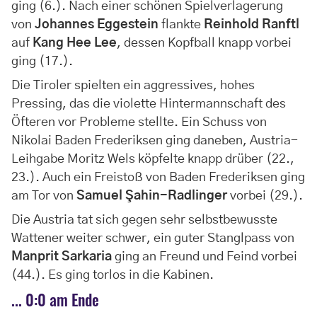
ging (6.). Nach einer schönen Spielverlagerung
von
Johannes Eggestein
flankte
Reinhold Ranftl
auf
Kang Hee Lee
, dessen Kopfball knapp vorbei
ging (17.).
Die Tiroler spielten ein aggressives, hohes
Pressing, das die violette Hintermannschaft des
Öfteren vor Probleme stellte. Ein Schuss von
Nikolai Baden Frederiksen ging daneben, Austria-
Leihgabe Moritz Wels köpfelte knapp drüber (22.,
23.). Auch ein Freistoß von Baden Frederiksen ging
am Tor von
Samuel Şahin-Radlinger
vorbei (29.).
Die Austria tat sich gegen sehr selbstbewusste
Wattener weiter schwer, ein guter Stanglpass von
Manprit Sarkaria
ging an Freund und Feind vorbei
(44.). Es ging torlos in die Kabinen.
... 0:0 am Ende