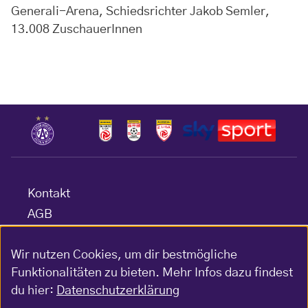
Generali-Arena, Schiedsrichter Jakob Semler,
13.008 ZuschauerInnen
Kontakt
AGB
Datenschutz
Wir nutzen Cookies, um dir bestmögliche
Barrierefreiheitserklärung
Funktionalitäten zu bieten. Mehr Infos dazu findest
Impressum
du hier:
Datenschutzerklärung
Gewinnspiel-Bedingungen