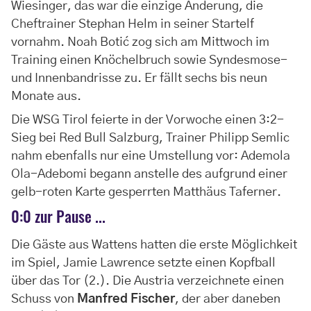
Wiesinger, das war die einzige Änderung, die
Cheftrainer Stephan Helm in seiner Startelf
vornahm. Noah Botić zog sich am Mittwoch im
Training einen Knöchelbruch sowie Syndesmose-
und Innenbandrisse zu. Er fällt sechs bis neun
Monate aus.
Die WSG Tirol feierte in der Vorwoche einen 3:2-
Sieg bei Red Bull Salzburg, Trainer Philipp Semlic
nahm ebenfalls nur eine Umstellung vor: Ademola
Ola-Adebomi begann anstelle des aufgrund einer
gelb-roten Karte gesperrten Matthäus Taferner.
0:0 zur Pause ...
Die Gäste aus Wattens hatten die erste Möglichkeit
im Spiel, Jamie Lawrence setzte einen Kopfball
über das Tor (2.). Die Austria verzeichnete einen
Schuss von
Manfred Fischer
, der aber daneben