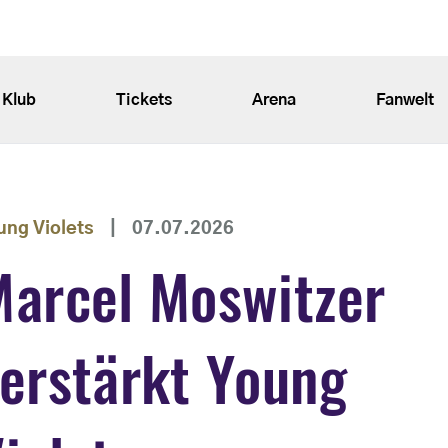
Klub
Tickets
Arena
Fanwelt
ung Violets
|
07.07.2026
Marcel Moswitzer
erstärkt Young