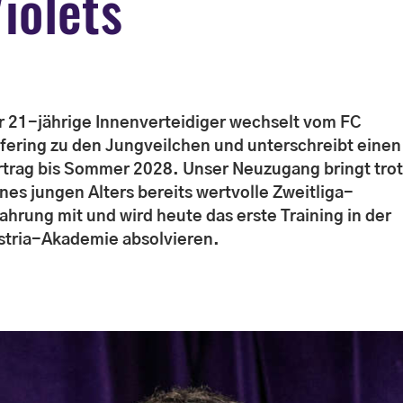
iolets
r 21-jährige Innenverteidiger wechselt vom FC
efering zu den Jungveilchen und unterschreibt einen
rtrag bis Sommer 2028. Unser Neuzugang bringt tro
ines jungen Alters bereits wertvolle Zweitliga-
fahrung mit und wird heute das erste Training in der
stria-Akademie absolvieren.