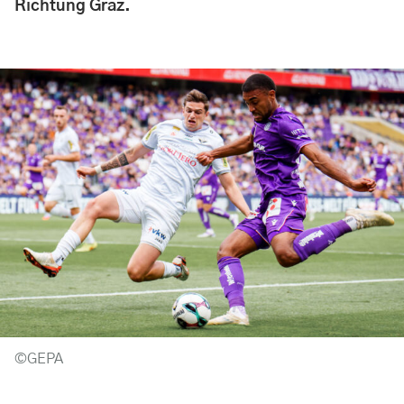
Richtung Graz.
©GEPA