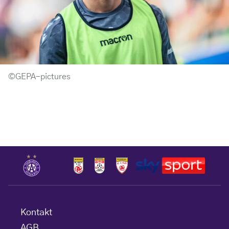
©GEPA-pictures
Kontakt
AGB