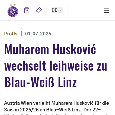
DE
Profis
|
01.07.2025
Muharem Husković
wechselt leihweise zu
Blau-Weiß Linz
Austria Wien verleiht Muharem Husković für die
Saison 2025/26 an Blau-Weiß Linz. Der 22-