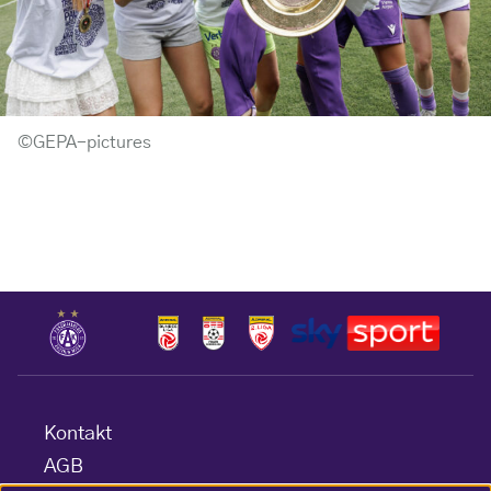
©GEPA-pictures
Kontakt
AGB