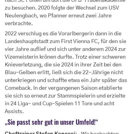
nach St. Pölten um dort die ÖFB-Frauenakademie
zu besuchen. 2020 folgte der Wechsel zum USV
Neulengbach, wo Pfanner erneut zwei Jahre
verbrachte.
2022 verschlug es die Vorarlbergerin dann in die
Landeshauptstadt zum First Vienna FC, für den sie
vier Jahre auflief und sich unter anderem 2024 zur
Vizemeisterin krönen durfte. Trotz einer schweren
Knieverletzung, die sie 2024 in ihrer Zeit bei den
Blau-Gelben erlitt, ließ sich die 22-Jährige nicht
unterkriegen und schaffte etwa ein Jahr später das
Comeback. In der vergangenen Saison etablierte
sie sich so erneut zur Stammspielerin und erzielte
in 24 Liga- und Cup-Spielen 11 Tore und acht
Assists.
„Sie passt sehr gut in unser Umfeld!“