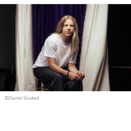
©Daniel Shaked