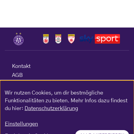
Kontakt
AGB
Datenschutz
Wir nutzen Cookies, um dir bestmögliche
Barrierefreiheitserklärung
Funktionalitäten zu bieten. Mehr Infos dazu findest
Impressum
du hier:
Datenschutzerklärung
Gewinnspiel-Bedingungen
Einstellungen