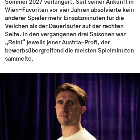
Sommer 2027 verlängert. Seit seiner Ankunft in
Wien-Favoriten vor vier Jahren absolvierte kein
anderer Spieler mehr Einsatzminuten für die
Veilchen als der Dauerläufer auf der rechten
Seite. In den vergangenen drei Saisonen war
„Reini“ jeweils jener Austria-Profi, der
bewerbsübergreifend die meisten Spielminuten
sammelte.