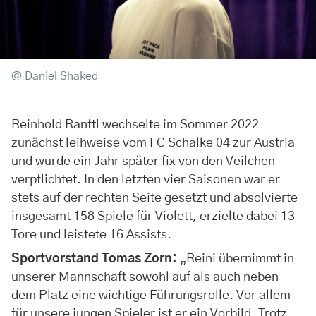
@ Daniel Shaked
Reinhold Ranftl wechselte im Sommer 2022
zunächst leihweise vom FC Schalke 04 zur Austria
und wurde ein Jahr später fix von den Veilchen
verpflichtet. In den letzten vier Saisonen war er
stets auf der rechten Seite gesetzt und absolvierte
insgesamt 158 Spiele für Violett, erzielte dabei 13
Tore und leistete 16 Assists.
Sportvorstand Tomas Zorn:
„Reini übernimmt in
unserer Mannschaft sowohl auf als auch neben
dem Platz eine wichtige Führungsrolle. Vor allem
für unsere jungen Spieler ist er ein Vorbild. Trotz