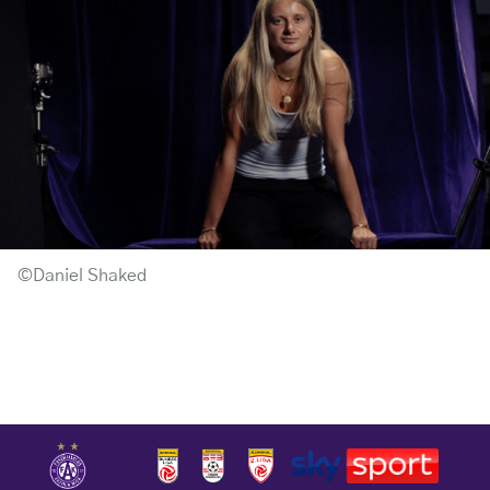
©Daniel Shaked