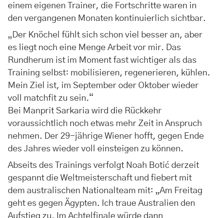
einem eigenen Trainer, die Fortschritte waren in
den vergangenen Monaten kontinuierlich sichtbar.
„Der Knöchel fühlt sich schon viel besser an, aber
es liegt noch eine Menge Arbeit vor mir. Das
Rundherum ist im Moment fast wichtiger als das
Training selbst: mobilisieren, regenerieren, kühlen.
Mein Ziel ist, im September oder Oktober wieder
voll matchfit zu sein.“
Bei Manprit Sarkaria wird die Rückkehr
voraussichtlich noch etwas mehr Zeit in Anspruch
nehmen. Der 29-jährige Wiener hofft, gegen Ende
des Jahres wieder voll einsteigen zu können.
Abseits des Trainings verfolgt Noah Botić derzeit
gespannt die Weltmeisterschaft und fiebert mit
dem australischen Nationalteam mit: „Am Freitag
geht es gegen Ägypten. Ich traue Australien den
Aufstieg zu. Im Achtelfinale würde dann