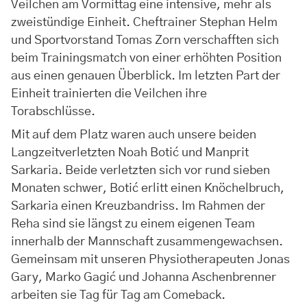
Veilchen am Vormittag eine intensive, mehr als
zweistündige Einheit. Cheftrainer Stephan Helm
und Sportvorstand Tomas Zorn verschafften sich
beim Trainingsmatch von einer erhöhten Position
aus einen genauen Überblick. Im letzten Part der
Einheit trainierten die Veilchen ihre
Torabschlüsse.
Mit auf dem Platz waren auch unsere beiden
Langzeitverletzten Noah Botić und Manprit
Sarkaria. Beide verletzten sich vor rund sieben
Monaten schwer, Botić erlitt einen Knöchelbruch,
Sarkaria einen Kreuzbandriss. Im Rahmen der
Reha sind sie längst zu einem eigenen Team
innerhalb der Mannschaft zusammengewachsen.
Gemeinsam mit unseren Physiotherapeuten Jonas
Gary, Marko Gagić und Johanna Aschenbrenner
arbeiten sie Tag für Tag am Comeback.