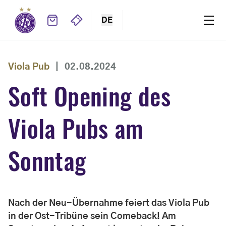
DE
Viola Pub
|
02.08.2024
Soft Opening des
Viola Pubs am
Sonntag
Nach der Neu-Übernahme feiert das Viola Pub
in der Ost-Tribüne sein Comeback! Am