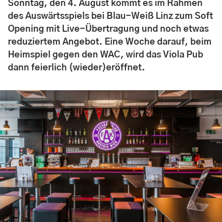
Sonntag, den 4. August kommt es im Rahmen
des Auswärtsspiels bei Blau-Weiß Linz zum Soft
Opening mit Live-Übertragung und noch etwas
reduziertem Angebot. Eine Woche darauf, beim
Heimspiel gegen den WAC, wird das Viola Pub
dann feierlich (wieder)eröffnet.