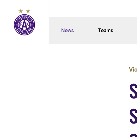
News
Teams
Vi
S
S