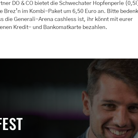
tner DO & CO bietet die Schwechater Hopfenperle (0,5l
e Brez’n im Kombi-Paket um 6,50 Euro an. Bitte bedenk
s die Generali-Arena cashless ist, ihr könnt mit eurer
genen Kredit- und Bankomatkarte bezahlen.
FEST