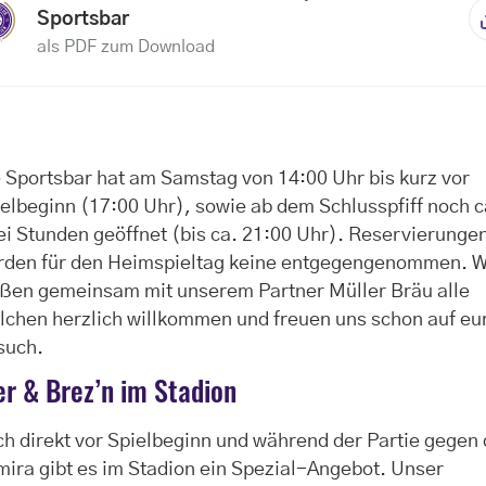
Sportsbar
als PDF zum Download
 Sportsbar hat am Samstag von 14:00 Uhr bis kurz vor
elbeginn (17:00 Uhr), sowie ab dem Schlusspfiff noch c
i Stunden geöffnet (bis ca. 21:00 Uhr). Reservierunge
rden für den Heimspieltag keine entgegengenommen. W
ißen gemeinsam mit unserem Partner Müller Bräu alle
lchen herzlich willkommen und freuen uns schon auf eu
such.
er & Brez’n im Stadion
h direkt vor Spielbeginn und während der Partie gegen 
ira gibt es im Stadion ein Spezial-Angebot. Unser