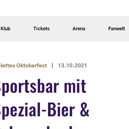
Klub
Tickets
Arena
Fanwelt
olettes Oktoberfest
|
13.10.2021
portsbar mit
pezial-Bier &