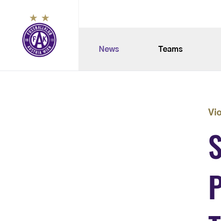
News
Teams
Vi
P