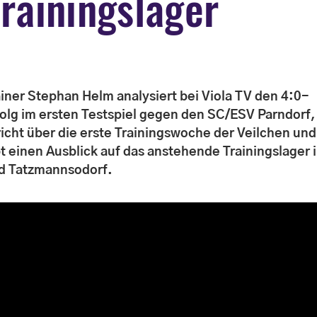
rainingslager
ainer Stephan Helm analysiert bei Viola TV den 4:0-
folg im ersten Testspiel gegen den SC/ESV Parndorf,
richt über die erste Trainingswoche der Veilchen und
bt einen Ausblick auf das anstehende Trainingslager 
d Tatzmannsodorf.