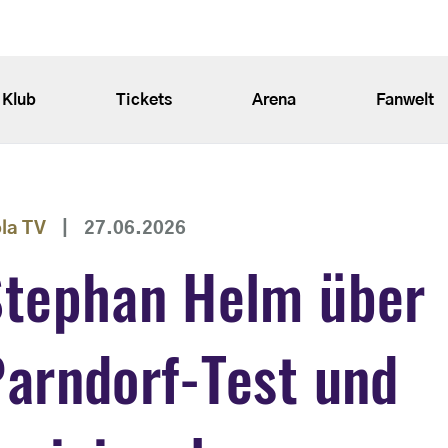
Klub
Tickets
Arena
Fanwelt
ola TV
|
27.06.2026
Stephan Helm über
arndorf-Test und