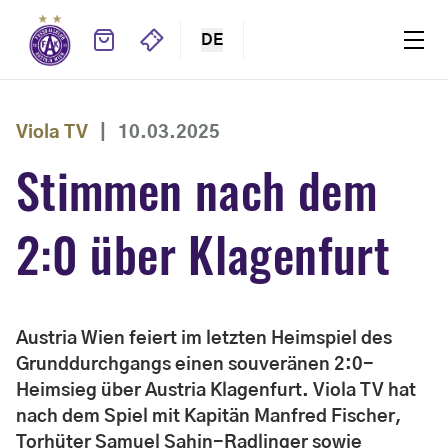
DE
Viola TV
|
10.03.2025
Stimmen nach dem
2:0 über Klagenfurt
Austria Wien feiert im letzten Heimspiel des
Grunddurchgangs einen souveränen 2:0-
Heimsieg über Austria Klagenfurt. Viola TV hat
nach dem Spiel mit Kapitän Manfred Fischer,
Torhüter Samuel Şahin-Radlinger sowie