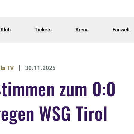
Klub
Tickets
Arena
Fanwelt
ola TV
|
30.11.2025
Stimmen zum 0:0
gegen WSG Tirol