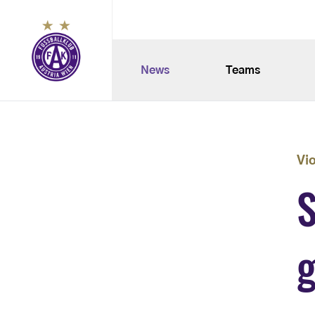
News
Teams
Vi