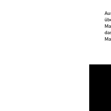
Au
üb
Ma
da
Ma