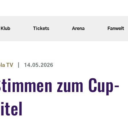
Klub
Tickets
Arena
Fanwelt
ola TV
|
14.05.2026
Stimmen zum Cup-
itel