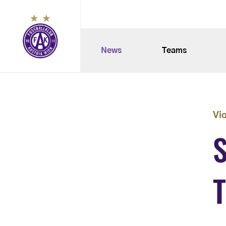
News
Teams
Vi
T