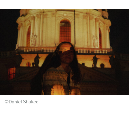
©Daniel Shaked