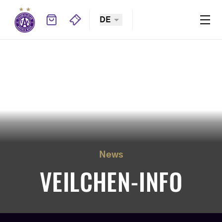
DE
News
VEILCHEN-INFO