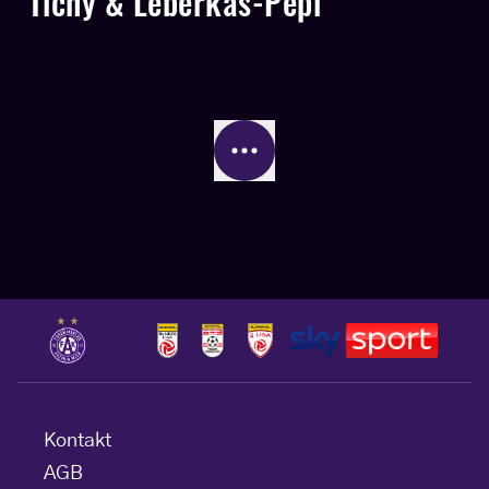
Tichy & Leberkas-Pepi
Kontakt
AGB