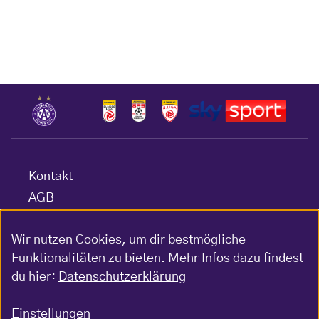
Kontakt
AGB
Datenschutz
Wir nutzen Cookies, um dir bestmögliche
Barrierefreiheitserklärung
Funktionalitäten zu bieten. Mehr Infos dazu findest
Impressum
du hier:
Datenschutzerklärung
Gewinnspiel-Bedingungen
Einstellungen