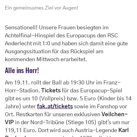
Ein gemeinsames Ziel vor Augen!
Sensationell! Unsere Frauen besiegten im
Achtelfinal-Hinspiel des Europacups den RSC
Anderlecht mit 1:0 und haben sich damit eine gute
Ausgangssituation für das Rückspiel am
kommenden Mittwoch erarbeitet.
Alle ins Horr!
Am 19.11. rollt der Ball ab 19:30 Uhr im Franz-
Horr-Stadion.
Tickets
für das Europacup-Spiel
gibt es um 10 (Vollpreis) bzw. 5 Euro (Kinder bis 14
Jahre) unter
fak.at/tickets
sowie im Fanshop vor
Ort. Restkarten für unseren exklusiven
Veilchen-
VIP
in der Nord-Tribüne (Stiege 105) gibt's um nur
119,11 Euro. Dort wird auch Austria-Legende
Karl