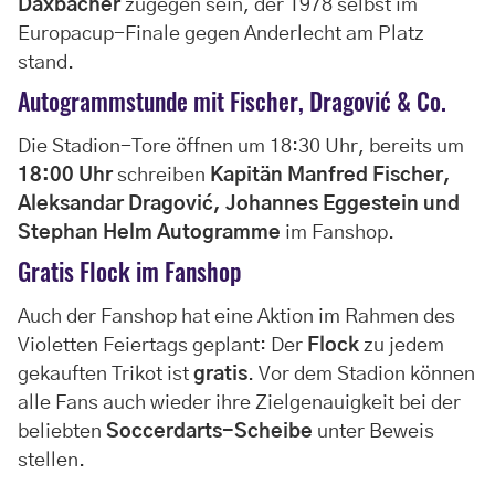
Daxbacher
zugegen sein, der 1978 selbst im
Europacup-Finale gegen Anderlecht am Platz
stand.
Autogrammstunde mit Fischer, Dragović & Co.
Die Stadion-Tore öffnen um 18:30 Uhr, bereits um
18:00 Uhr
schreiben
Kapitän Manfred Fischer,
Aleksandar Dragović, Johannes Eggestein und
Stephan Helm
Autogramme
im Fanshop.
Gratis Flock im Fanshop
Auch der Fanshop hat eine Aktion im Rahmen des
Violetten Feiertags geplant: Der
Flock
zu jedem
gekauften Trikot ist
gratis
. Vor dem Stadion können
alle Fans auch wieder ihre Zielgenauigkeit bei der
beliebten
Soccerdarts-Scheibe
unter Beweis
stellen.