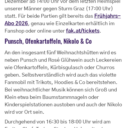
Dezember ab 14:00 Uhr vor dem letzten Heimspiel
unserer Männer gegen Sturm Graz (17:00 Uhr)
statt. Für beide Partien gilt bereits das
Frühjahrs-
Abo 2026
, genau wie Einzelkarten erhältlich im
Fanshop oder online unter
fak.at/tickets
.
Punsch, Ofenkartoffeln, Nikolo & Co
An den insgesamt fünf Weihnachtshütten wird es
neben Punsch und Rosé Glühwein auch Leckereien
wie Ofenkartoffeln, Kürbisgulasch oder Churros
geben. Selbstverständlich wird auch das violette
Fanmobil mit Trikots, Hoodies & Co bereitstehen.
Bei weihnachtlicher Musik können sich Groß und
Klein etwa beim Baumstammnageln oder
Kinderspielstationen austoben und auch der Nikolo
wird vor Ort sein.
Durchgehend von 16:30 bis 18:00 Uhr wird am