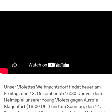
Unser Violettes Weihnachtsdorf findet heuer am
Freitag, den 12. Dezember ab 16:30 Uhr vor dem
Heimspiel unserer Young Violets gegen Austria
Klagenfurt (18:00 Uhr) und am Sonntag, den 14.