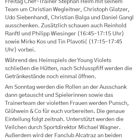
Freitag Chef-Trainer Stephan Helm mit seinem
Team um Christian Wegleitner, Christoph Glatzer,
Udo Siebenhandl, Christian Balga und Daniel Gangl
ausschenken. Zusätzlich schauen auch Reinhold
Ranftl und Philipp Wiesinger (16:45–17:15 Uhr)
sowie Mirko Kos und Tin Plavotić (17:15–17:45
Uhr) vorbei.
Während des Heimspiels der Young Violets
schließen die Hütten, nach Schlusspfiff werden die
Getränkestände noch einmal öffnen.
Am Sonntag werden die Rollen an der Ausschank
dann getauscht und Spielerinnen sowie das
Trainerteam der violetten Frauen werden Punsch,
Glühwein & Co für euch vorbereiten. Die genaue
Einteilung folgt zeitnah. Unterstützt werden die
Veilchen durch Sportdirektor Michael Wagner.
Außerdem wird der Fanclub Alcatraz an beiden