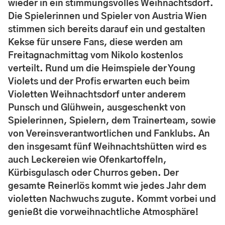
wieder in ein stimmungsvolles Weihnachtsdorf.
Die Spielerinnen und Spieler von Austria Wien
stimmen sich bereits darauf ein und gestalten
Kekse für unsere Fans, diese werden am
Freitagnachmittag vom Nikolo kostenlos
verteilt. Rund um die Heimspiele der Young
Violets und der Profis erwarten euch beim
Violetten Weihnachtsdorf unter anderem
Punsch und Glühwein, ausgeschenkt von
Spielerinnen, Spielern, dem Trainerteam, sowie
von Vereinsverantwortlichen und Fanklubs. An
den insgesamt fünf Weihnachtshütten wird es
auch Leckereien wie Ofenkartoffeln,
Kürbisgulasch oder Churros geben. Der
gesamte Reinerlös kommt wie jedes Jahr dem
violetten Nachwuchs zugute. Kommt vorbei und
genießt die vorweihnachtliche Atmosphäre!