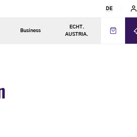
DE
ECHT.
Business
AUSTRIA.
n