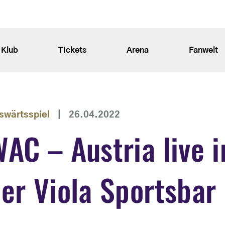
Klub
Tickets
Arena
Fanwelt
swärtsspiel
|
26.04.2022
AC – Austria live i
er Viola Sportsbar