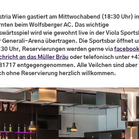
stria Wien gastiert am Mittwochabend (18:30 Uhr) i
rnten beim Wolfsberger AC. Das wichtige
swärtsspiel wird
wie gewohnt live in der Viola Sports
r Generali-Arena übertragen. Die Sportsbar öffnet 
:30 Uhr, Reservierungen werden gerne via
faceboo
chricht an das Müller Bräu
oder telefonisch unter +4
81717 entgegengenommen. Alle Veilchen sind aber
ch ohne Reservierung herzlich willkommen.