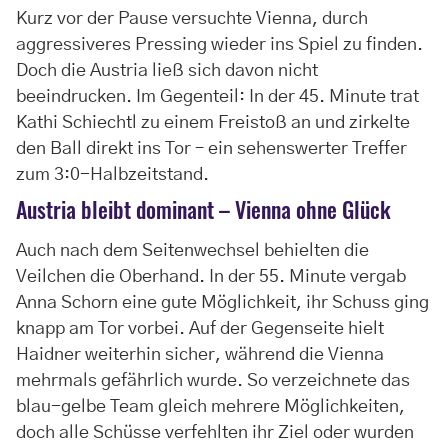
Kurz vor der Pause versuchte Vienna, durch
aggressiveres Pressing wieder ins Spiel zu finden.
Doch die Austria ließ sich davon nicht
beeindrucken. Im Gegenteil: In der 45. Minute trat
Kathi Schiechtl zu einem Freistoß an und zirkelte
den Ball direkt ins Tor – ein sehenswerter Treffer
zum 3:0-Halbzeitstand.
Austria bleibt dominant – Vienna ohne Glück
Auch nach dem Seitenwechsel behielten die
Veilchen die Oberhand. In der 55. Minute vergab
Anna Schorn eine gute Möglichkeit, ihr Schuss ging
knapp am Tor vorbei. Auf der Gegenseite hielt
Haidner weiterhin sicher, während die Vienna
mehrmals gefährlich wurde. So verzeichnete das
blau-gelbe Team gleich mehrere Möglichkeiten,
doch alle Schüsse verfehlten ihr Ziel oder wurden