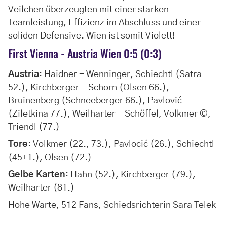
Veilchen überzeugten mit einer starken
Teamleistung, Effizienz im Abschluss und einer
soliden Defensive. Wien ist somit Violett!
First Vienna - Austria Wien 0:5 (0:3)
Austria
: Haidner - Wenninger, Schiechtl (Satra
52.), Kirchberger - Schorn (Olsen 66.),
Bruinenberg (Schneeberger 66.), Pavlović
(Ziletkina 77.), Weilharter - Schöffel, Volkmer ©,
Triendl (77.)
Tore
: Volkmer (22., 73.), Pavlocić (26.), Schiechtl
(45+1.), Olsen (72.)
Gelbe Karten
: Hahn (52.), Kirchberger (79.),
Weilharter (81.)
Hohe Warte, 512 Fans, Schiedsrichterin Sara Telek