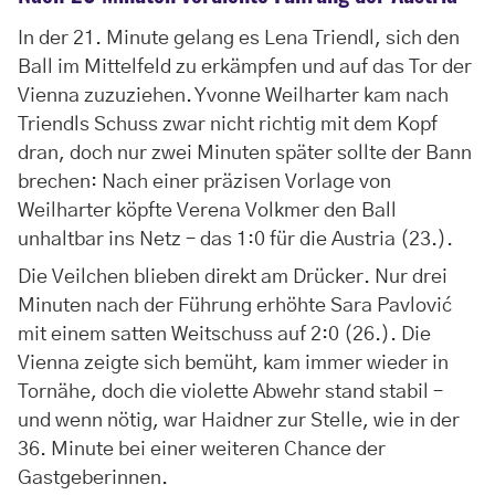
In der 21. Minute gelang es Lena Triendl, sich den
Ball im Mittelfeld zu erkämpfen und auf das Tor der
Vienna zuzuziehen. Yvonne Weilharter kam nach
Triendls Schuss zwar nicht richtig mit dem Kopf
dran, doch nur zwei Minuten später sollte der Bann
brechen: Nach einer präzisen Vorlage von
Weilharter köpfte Verena Volkmer den Ball
unhaltbar ins Netz – das 1:0 für die Austria (23.).
Die Veilchen blieben direkt am Drücker. Nur drei
Minuten nach der Führung erhöhte Sara Pavlović
mit einem satten Weitschuss auf 2:0 (26.). Die
Vienna zeigte sich bemüht, kam immer wieder in
Tornähe, doch die violette Abwehr stand stabil –
und wenn nötig, war Haidner zur Stelle, wie in der
36. Minute bei einer weiteren Chance der
Gastgeberinnen.