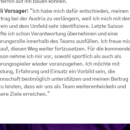
terhin auf ihn bauen können."
li Vorsager:
"Ich habe mich dafür entschieden, meinen
trag bei der Austria zu verlängern, weil ich mich mit de
ein und dem Umfeld sehr identifiziere. Letzte Saison
rfte ich schon Verantwortung übernehmen und eine
rungsrolle innerhalb des Teams ausfüllen. Ich freue mi
auf, diesen Weg weiter fortzusetzen. Für die kommend
son nehme ich mir vor, sowohl sportlich als auch als
hrungsspieler wieder voranzugehen. Ich möchte mit
stung, Erfahrung und Einsatz ein Vorbild sein, die
nnschaft bestmöglich unterstützen und meinen Beitrag
u leisten, dass wir uns als Team weiterentwickeln und
ere Ziele erreichen."