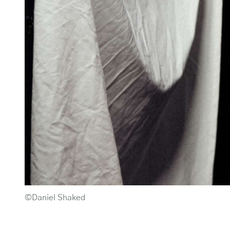
©Daniel Shaked