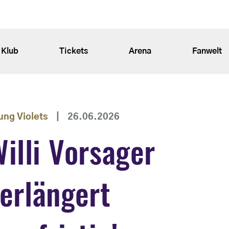
Klub
Tickets
Arena
Fanwelt
ung Violets
|
26.06.2026
illi Vorsager
erlängert