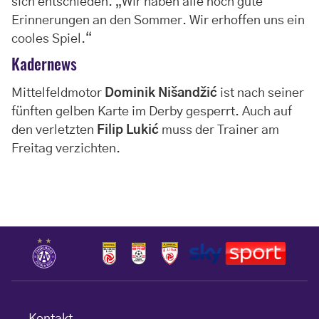
sich entschieden. „Wir haben alle noch gute
Erinnerungen an den Sommer. Wir erhoffen uns ein
cooles Spiel.“
Kadernews
Mittelfeldmotor
Dominik Nišandžić
ist nach seiner
fünften gelben Karte im Derby gesperrt. Auch auf
den verletzten
Filip Lukić
muss der Trainer am
Freitag verzichten.