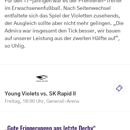
Für den 17-jährigen war es der Premieren-Treffer
im Erwachsenenfußball. Nach Seitenwechsel
entfaltete sich das Spiel der Violetten zusehends,
der Ausgleich sollte aber nicht mehr gelingen. „Die
Admira war insgesamt den Tick besser, wir bauen
auf unserer Leistung aus der zweiten Hälfte auf“,
so Uhlig.
Young Violets vs. SK Rapid II
Freitag, 18:00 Uhr, Generali-Arena
„Gute Erinnerungen ans letzte Derby“