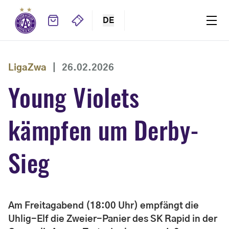
DE
LigaZwa
|
26.02.2026
Young Violets
kämpfen um Derby-
Sieg
Am Freitagabend (18:00 Uhr) empfängt die
Uhlig-Elf die Zweier-Panier des SK Rapid in der